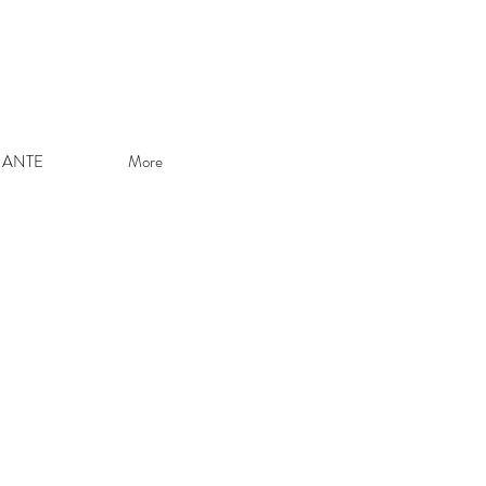
NANTE
More