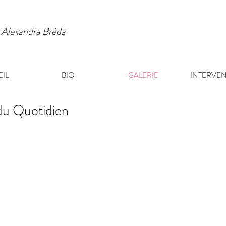
 Alexandra Bréda
IL
BIO
GALERIE
INTERVE
u Quotidien