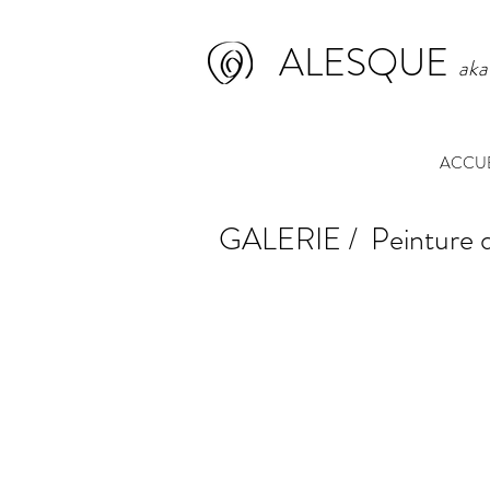
ALESQUE
aka
ACCUE
GALERIE / Peinture d